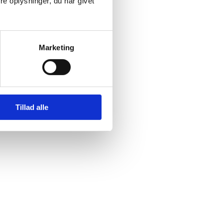
e oplysninger, du har givet
Marketing
Tillad alle