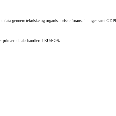
dine data gennem tekniske og organisatoriske foranstaltninger samt GDP
der primært databehandlere i EU/EØS.